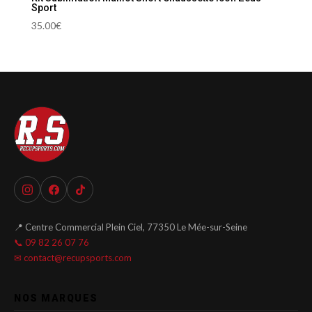
Sport
35.00
€
📍 Centre Commercial Plein Ciel, 77350 Le Mée-sur-Seine
📞 09 82 26 07 76
✉ contact@recupsports.com
NOS MARQUES