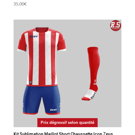
35.00
€
Prix dégressif selon quantité
Kit Sublimation Maillot Short Chaussette Icon Zeus