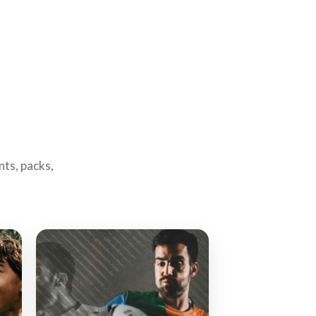
nts, packs,