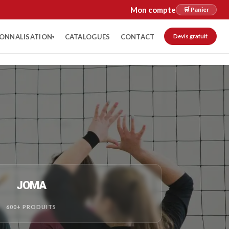
Mon compte
🛒 Panier
ONNALISATION
CATALOGUES
CONTACT
Devis gratuit
▾
JOMA
600+ PRODUITS