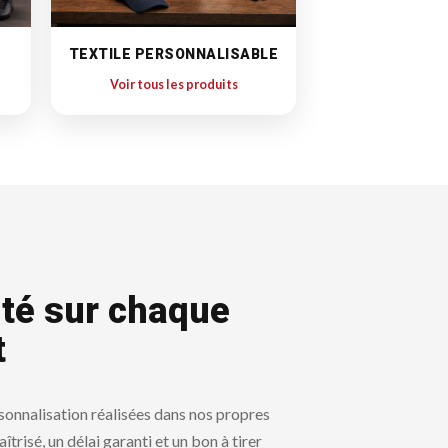
TEXTILE PERSONNALISABLE
Voir tous les produits
ité sur chaque
t
sonnalisation réalisées dans nos propres
îtrisé, un délai garanti et un bon à tirer