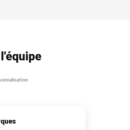
l'équipe
rsonnalisation
rques