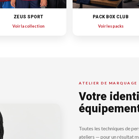
ZEUS SPORT
PACK BOX CLUB
Voir la collection
Voir les packs
ATELIER DE MARQUAGE
Votre ident
équipemen
Toutes les techniques de per
ateliers — pour un résultat ma