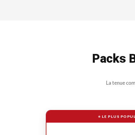
Packs B
La tenue comp
⭐ LE PLUS POPU