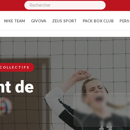
Recherche
de
produits
NIKE TEAM
GIVOVA
ZEUS SPORT
PACK BOX CLUB
PERS
 COLLECTIFS
nt de