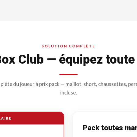
SOLUTION COMPLÈTE
ox Club — équipez toute 
lète du joueur à prix pack — maillot, short, chaussettes, pe
incluse.
LAIRE
Pack toutes ma