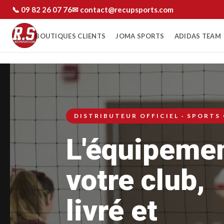
📞 09 82 26 07 76
✉ contact@recupsports.com
BOUTIQUES CLIENTS
JOMA SPORTS
ADIDAS TEAM
DISTRIBUTEUR OFFICIEL · SPORTS
L'équipeme
votre club,
livré et