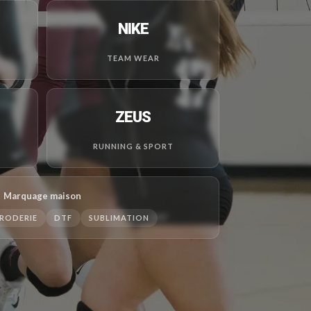
NIKE
TEAM WEAR
ZEUS
RUNNING & SPORT
Marquage maison
RODERIE
DTF
SUBLIMATION