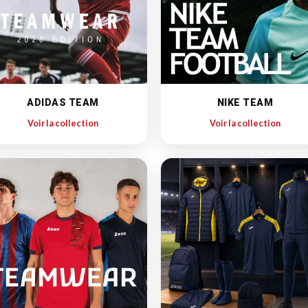
ADIDAS TEAM
NIKE TEAM
Voir la collection
Voir la collection