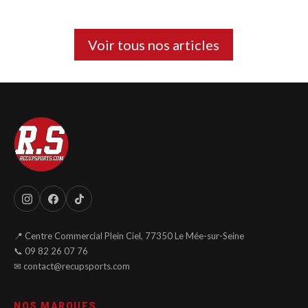
Voir tous nos articles
📍 Centre Commercial Plein Ciel, 77350 Le Mée-sur-Seine
📞 09 82 26 07 76
✉ contact@recupsports.com
NOS MARQUES