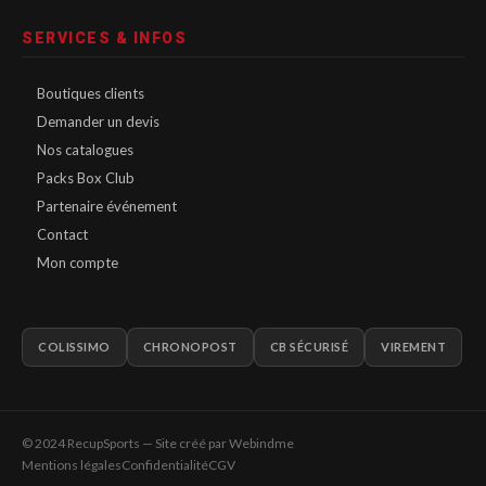
SERVICES & INFOS
Boutiques clients
Demander un devis
Nos catalogues
Packs Box Club
Partenaire événement
Contact
Mon compte
COLISSIMO
CHRONOPOST
CB SÉCURISÉ
VIREMENT
© 2024 RecupSports — Site créé par
Webindme
Mentions légales
Confidentialité
CGV