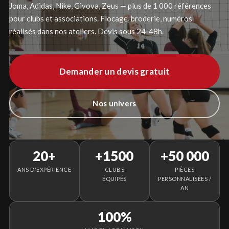
Joma, Adidas, Nike, Givova, Zeus — plus de 1 000 références
pour clubs et associations. Flocage, broderie, numéros
réalisés dans nos ateliers. Devis sous 24-48h.
Demander un devis gratuit
Nos univers
20+
+1500
+50 000
ANS D'EXPÉRIENCE
CLUBS
PIÈCES
ÉQUIPÉS
PERSONNALISÉES /
AN
100%