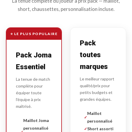
La tenue complète du joueur à prix pack — maillot,
short, chaussettes, personnalisation incluse.
⭐ LE PLUS POPULAIRE
Pack
toutes
Pack Joma
marques
Essentiel
Le meilleur rapport
La tenue de match
qualité/prix pour
complète pour
petits budgets et
équiper toute
grandes équipes.
l'équipe à prix
maîtrisé.
Maillot
Maillot Joma
personnalisé
personnalisé
Short assorti