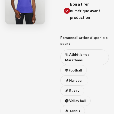
Bon à tirer
numérique avant
production
Personnalisation disponible
pour :
🏃 Athlétisme /
Marathons
⚽ Football
🤾 Handball
🏉 Rugby
🏐 Volley ball
🎾 Tennis