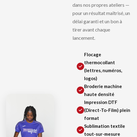
dans nos propres ateliers —
pour un résultat maîtrisé, un
délai garanti et un bon à
tirer avant chaque
lancement.
Flocage
thermocollant
(lettres, numéros,
logos)
Broderie machine
haute densité
Impression DTF
(Direct-To-Film) plein
format
Sublimation textile
tout-sur-mesure