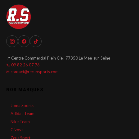
📍 Centre Commercial Plein Ciel, 77350 Le Mée-sur-Seine
📞 09 82 26 07 76
✉ contact@recupsports.com
NOS MARQUES
Joma Sports
Adidas Team
Nike Team
Givova
Zeus Sport