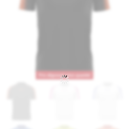
Prix dégressif selon quantité