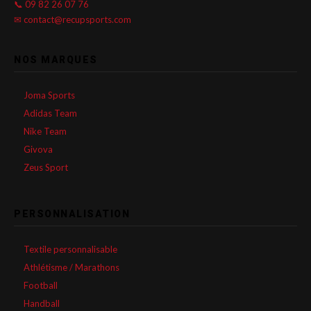
📞 09 82 26 07 76
✉ contact@recupsports.com
NOS MARQUES
Joma Sports
Adidas Team
Nike Team
Givova
Zeus Sport
PERSONNALISATION
Textile personnalisable
Athlétisme / Marathons
Football
Handball