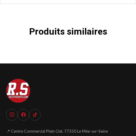
Produits similaires
📍 Centre Commercial Plein Ciel, 77350 Le Mée-sur-Seine