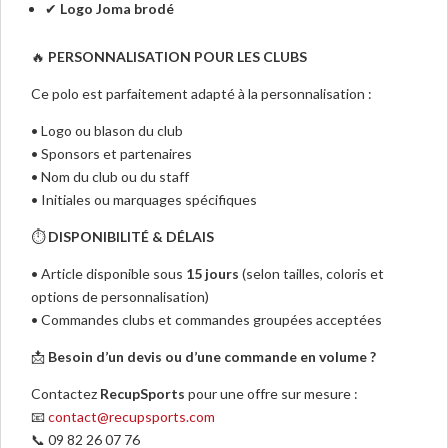
✔
Logo Joma brodé
🔥
PERSONNALISATION POUR LES CLUBS
Ce polo est parfaitement adapté à la personnalisation :
• Logo ou blason du club
• Sponsors et partenaires
• Nom du club ou du staff
• Initiales ou marquages spécifiques
⏱
DISPONIBILITÉ & DÉLAIS
• Article disponible sous
15 jours
(selon tailles, coloris et
options de personnalisation)
• Commandes clubs et commandes groupées acceptées
📩
Besoin d’un devis ou d’une commande en volume ?
Contactez
RecupSports
pour une offre sur mesure :
📧
contact@recupsports.com
📞 09 82 26 07 76