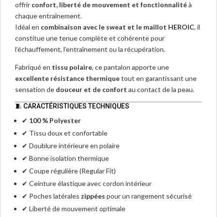
offrir
confort, liberté de mouvement et fonctionnalité
à
chaque entraînement.
Idéal en
combinaison avec le sweat et le maillot HEROIC
, il
constitue une tenue complète et cohérente pour
l’échauffement, l’entraînement ou la récupération.
Fabriqué en
tissu polaire
, ce pantalon apporte une
excellente résistance thermique
tout en garantissant une
sensation de
douceur et de confort
au contact de la peau.
🧵 CARACTÉRISTIQUES TECHNIQUES
✔
100 % Polyester
✔ Tissu doux et confortable
✔ Doublure intérieure en polaire
✔ Bonne isolation thermique
✔ Coupe régulière (Regular Fit)
✔ Ceinture élastique avec cordon intérieur
✔ Poches latérales
zippées
pour un rangement sécurisé
✔ Liberté de mouvement optimale