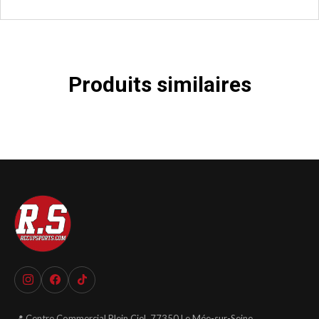
Produits similaires
📍 Centre Commercial Plein Ciel, 77350 Le Mée-sur-Seine