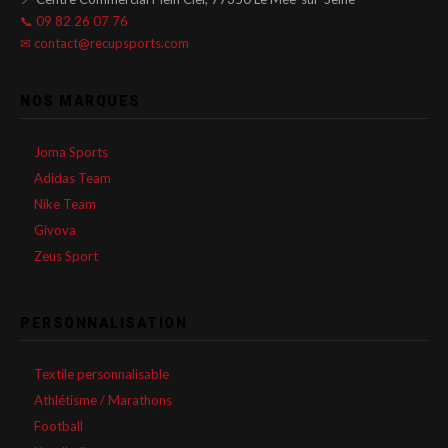
📞 09 82 26 07 76
✉ contact@recupsports.com
NOS MARQUES
Joma Sports
Adidas Team
Nike Team
Givova
Zeus Sport
PERSONNALISATION
Textile personnalisable
Athlétisme / Marathons
Football