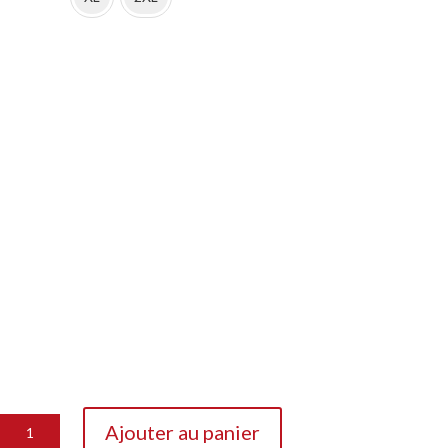
quantité
Ajouter au panier
de