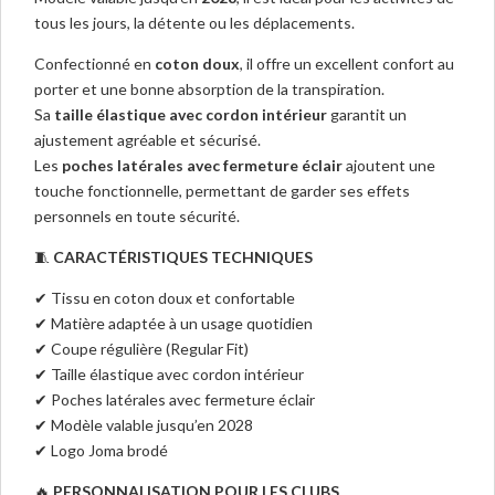
tous les jours, la détente ou les déplacements.
Confectionné en
coton doux
, il offre un excellent confort au
porter et une bonne absorption de la transpiration.
Sa
taille élastique avec cordon intérieur
garantit un
ajustement agréable et sécurisé.
Les
poches latérales avec fermeture éclair
ajoutent une
touche fonctionnelle, permettant de garder ses effets
personnels en toute sécurité.
🧵
CARACTÉRISTIQUES TECHNIQUES
✔ Tissu en coton doux et confortable
✔ Matière adaptée à un usage quotidien
✔ Coupe régulière (Regular Fit)
✔ Taille élastique avec cordon intérieur
✔ Poches latérales avec fermeture éclair
✔ Modèle valable jusqu’en 2028
✔ Logo Joma brodé
🔥
PERSONNALISATION POUR LES CLUBS