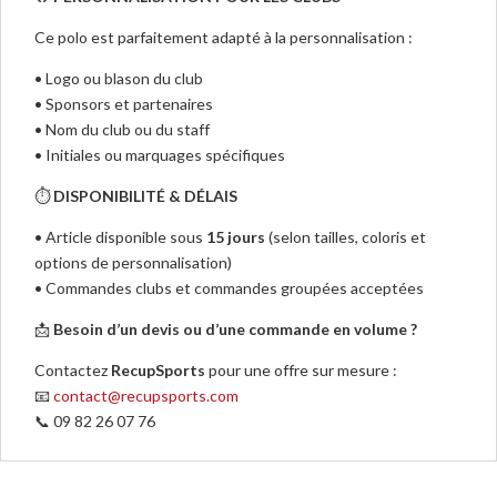
Ce polo est parfaitement adapté à la personnalisation :
• Logo ou blason du club
• Sponsors et partenaires
• Nom du club ou du staff
• Initiales ou marquages spécifiques
⏱
DISPONIBILITÉ & DÉLAIS
• Article disponible sous
15 jours
(selon tailles, coloris et
options de personnalisation)
• Commandes clubs et commandes groupées acceptées
📩
Besoin d’un devis ou d’une commande en volume ?
Contactez
RecupSports
pour une offre sur mesure :
📧
contact@recupsports.com
📞 09 82 26 07 76