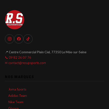
📍 Centre Commercial Plein Ciel, 77350 Le Mée-sur-Seine
📞 09 82 26 07 76
✉ contact@recupsports.com
NOS MARQUES
Joma Sports
Adidas Team
Nike Team
Givova